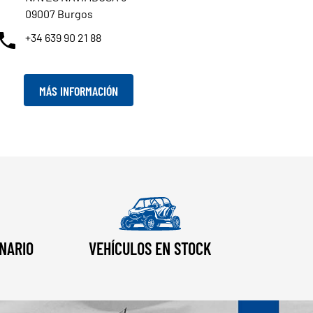
09007 Burgos
+34 639 90 21 88
MÁS INFORMACIÓN
NARIO
VEHÍCULOS EN STOCK