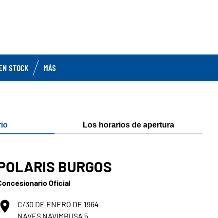
EN STOCK
MÁS
io
Los horarios de apertura
POLARIS BURGOS
Concesionario Oficial
C/30 DE ENERO DE 1964
NAVES NAVIMBUSA 5