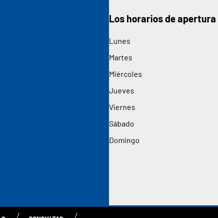
Los horarios de apertura
Lunes
Martes
Miércoles
Jueves
Viernes
Sábado
Domingo