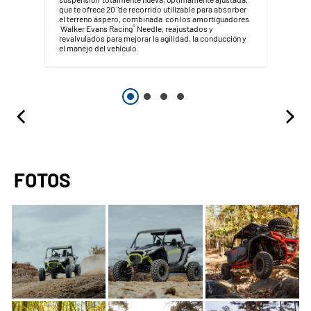
que te ofrece 20 "de recorrido utilizable para absorber
el terreno áspero, combinada con los amortiguadores
®
Walker Evans Racing
Needle, reajustados y
revalvulados para mejorar la agilidad, la conducción y
el manejo del vehículo.
FOTOS