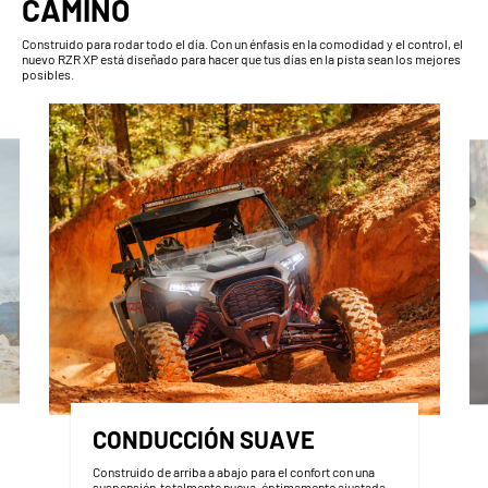
CAMINO
Construido para rodar todo el día. Con un énfasis en la comodidad y el control, el
nuevo RZR XP está diseñado para hacer que tus días en la pista sean los mejores
posibles.
CONDUCCIÓN SUAVE
Construido de arriba a abajo para el confort con una
suspensión totalmente nueva, óptimamente ajustada,