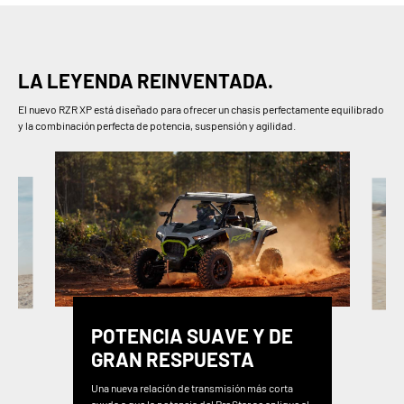
LA LEYENDA REINVENTADA.
El nuevo RZR XP está diseñado para ofrecer un chasis perfectamente equilibrado
y la combinación perfecta de potencia, suspensión y agilidad.
POTENCIA SUAVE Y DE
GRAN RESPUESTA
Una nueva relación de transmisión más corta