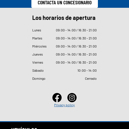
CONTACTA UN CONCESIONARIO
Los horarios de apertura
Lunes
09
:
00 - 14
:
00 / 16
:
30 - 21
:
00
Martes
09
:
00 - 14
:
00 / 16
:
30 - 21
:
00
Miércoles
09
:
00 - 14
:
00 / 16
:
30 - 21
:
00
Jueves
09
:
00 - 14
:
00 / 16
:
30 - 21
:
00
Viernes
09
:
00 - 14
:
00 / 16
:
30 - 21
:
00
Sábado
10
:
00 - 14
:
00
Domingo
Cerrado
Privacy policy