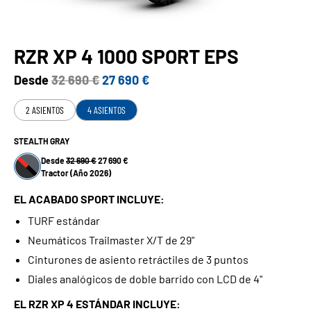
RZR XP 4 1000 SPORT EPS
Desde
32 690 €
27 690 €
2 ASIENTOS
4 ASIENTOS
STEALTH GRAY
Desde
32 690 €
27 690 €
Tractor (Año 2026)
EL ACABADO SPORT INCLUYE:
TURF estándar
Neumáticos Trailmaster X/T de 29"
Cinturones de asiento retráctiles de 3 puntos
Diales analógicos de doble barrido con LCD de 4"
EL RZR XP 4 ESTÁNDAR INCLUYE: