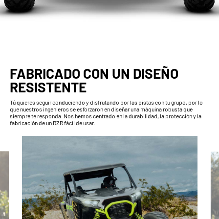
FABRICADO CON UN DISEÑO
RESISTENTE
Tú quieres seguir conduciendo y disfrutando por las pistas con tu grupo, por lo
que nuestros ingenieros se esforzaron en diseñar una máquina robusta que
siempre te responda. Nos hemos centrado en la durabilidad, la protección y la
fabricación de un RZR fácil de usar.