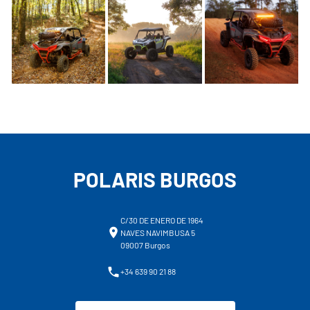
POLARIS BURGOS
C/30 DE ENERO DE 1964
NAVES NAVIMBUSA 5
09007 Burgos
+34 639 90 21 88